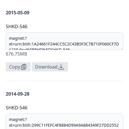
2015-05-09
SHKD-546
676.75MB
Copy
Download
2014-09-28
SHKD-546