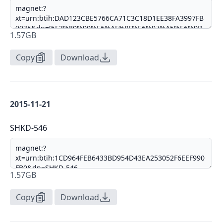
1.57GB
Copy
Download
2015-11-21
SHKD-546
1.57GB
Copy
Download