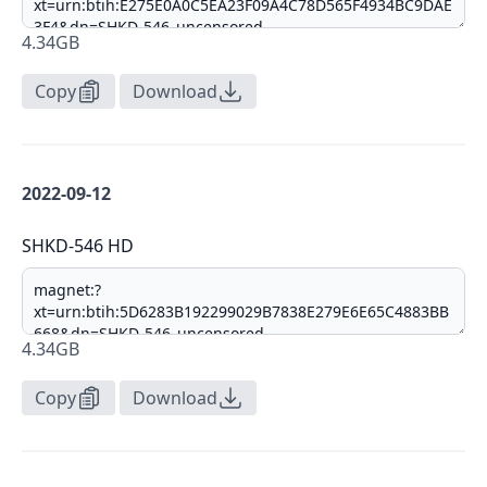
4.34GB
Copy
Download
2022-09-12
SHKD-546 HD
4.34GB
Copy
Download