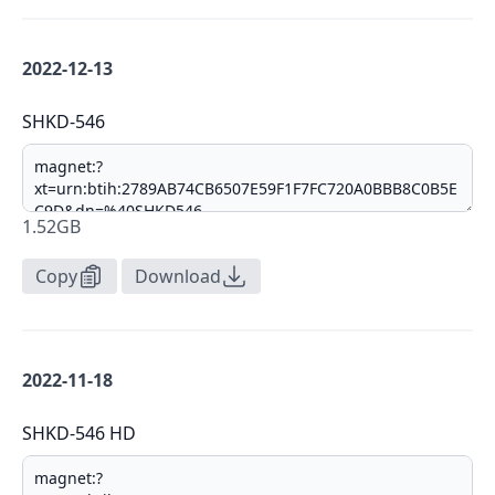
2022-12-13
SHKD-546
1.52GB
Copy
Download
2022-11-18
SHKD-546 HD