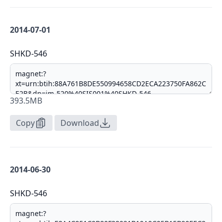
2014-07-01
SHKD-546
393.5MB
Copy
Download
2014-06-30
SHKD-546