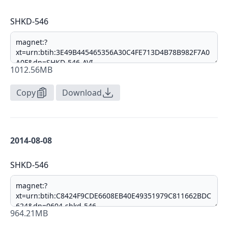
SHKD-546
1012.56MB
Copy
Download
2014-08-08
SHKD-546
964.21MB