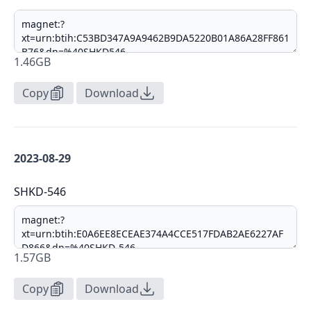
1.46GB
Copy
Download
2023-08-29
SHKD-546
1.57GB
Copy
Download