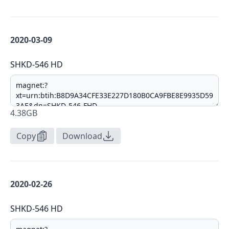
2020-03-09
SHKD-546 HD
4.38GB
Copy
Download
2020-02-26
SHKD-546 HD