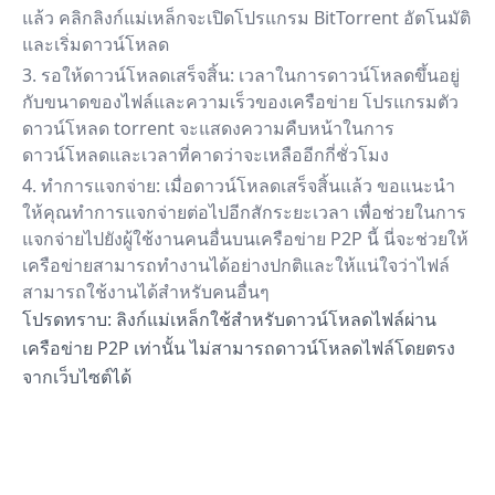
แล้ว คลิกลิงก์แม่เหล็กจะเปิดโปรแกรม BitTorrent อัตโนมัติ
และเริ่มดาวน์โหลด
รอให้ดาวน์โหลดเสร็จสิ้น: เวลาในการดาวน์โหลดขึ้นอยู่
กับขนาดของไฟล์และความเร็วของเครือข่าย โปรแกรมตัว
ดาวน์โหลด torrent จะแสดงความคืบหน้าในการ
ดาวน์โหลดและเวลาที่คาดว่าจะเหลืออีกกี่ชั่วโมง
ทำการแจกจ่าย: เมื่อดาวน์โหลดเสร็จสิ้นแล้ว ขอแนะนำ
ให้คุณทำการแจกจ่ายต่อไปอีกสักระยะเวลา เพื่อช่วยในการ
แจกจ่ายไปยังผู้ใช้งานคนอื่นบนเครือข่าย P2P นี้ นี่จะช่วยให้
เครือข่ายสามารถทำงานได้อย่างปกติและให้แน่ใจว่าไฟล์
สามารถใช้งานได้สำหรับคนอื่นๆ
โปรดทราบ: ลิงก์แม่เหล็กใช้สำหรับดาวน์โหลดไฟล์ผ่าน
เครือข่าย P2P เท่านั้น ไม่สามารถดาวน์โหลดไฟล์โดยตรง
จากเว็บไซต์ได้