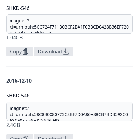
SHKD-546
1.04GB
Copy
Download
2016-12-10
SHKD-546
2.4GB