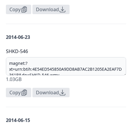
Copy
Download
2014-06-23
SHKD-546
1.03GB
Copy
Download
2014-06-15