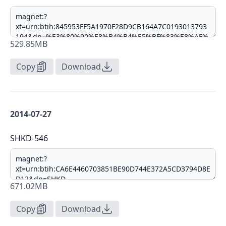
529.85MB
Copy
Download
2014-07-27
SHKD-546
671.02MB
Copy
Download