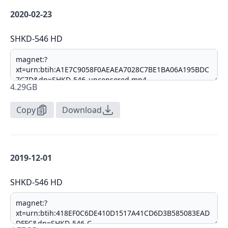
2020-02-23
SHKD-546 HD
4.29GB
Copy
Download
2019-12-01
SHKD-546 HD