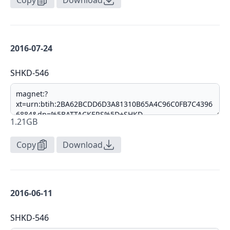
Copy
Download
2016-07-24
SHKD-546
1.21GB
Copy
Download
2016-06-11
SHKD-546