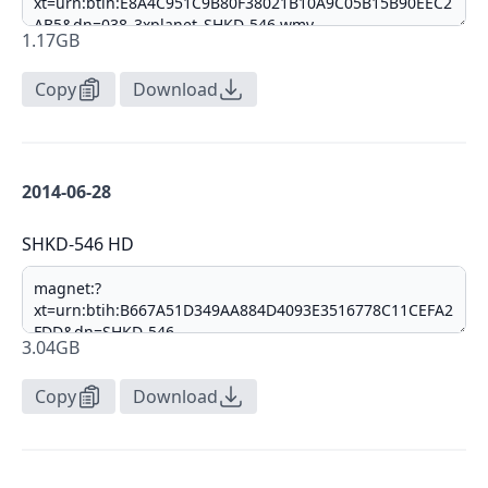
1.17GB
Copy
Download
2014-06-28
SHKD-546 HD
3.04GB
Copy
Download