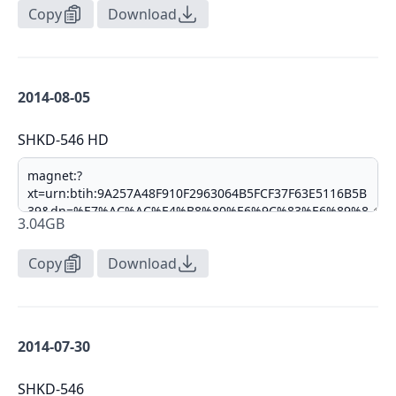
Copy
Download
2014-08-05
SHKD-546 HD
3.04GB
Copy
Download
2014-07-30
SHKD-546