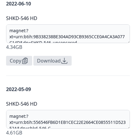
2022-06-10
SHKD-546 HD
4.34GB
Copy
Download
2022-05-09
SHKD-546 HD
4.61GB