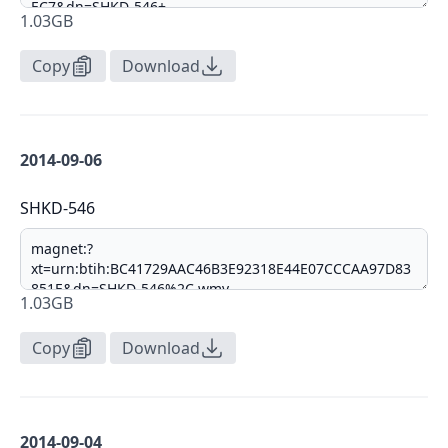
1.03GB
Copy
Download
2014-09-06
SHKD-546
1.03GB
Copy
Download
2014-09-04