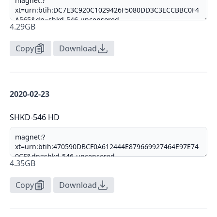
4.29GB
Copy
Download
2020-02-23
SHKD-546 HD
4.35GB
Copy
Download