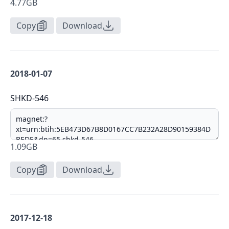
4.77GB
Copy
Download
2018-01-07
SHKD-546
1.09GB
Copy
Download
2017-12-18