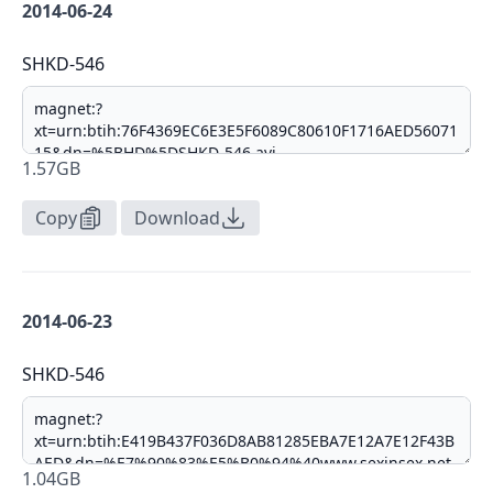
2014-06-24
SHKD-546
1.57GB
Copy
Download
2014-06-23
SHKD-546
1.04GB