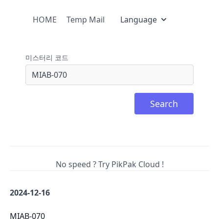
HOME
Temp Mail
Language
미스터리 코드
Search
No speed ? Try PikPak Cloud !
2024-12-16
MIAB-070