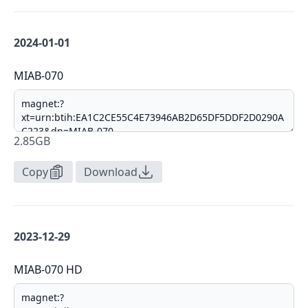
2024-01-01
MIAB-070
2.85GB
Copy
Download
2023-12-29
MIAB-070 HD