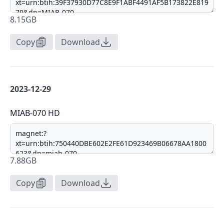
8.15GB
Copy
Download
2023-12-29
MIAB-070 HD
7.88GB
Copy
Download