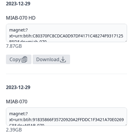
2023-12-29
MIAB-070 HD
7.87GB
Copy
Download
2023-12-29
MIAB-070
2.39GB