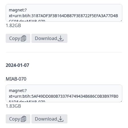
1.82GB
Copy
Download
2024-01-07
MIAB-070
1.83GB
Copy
Download