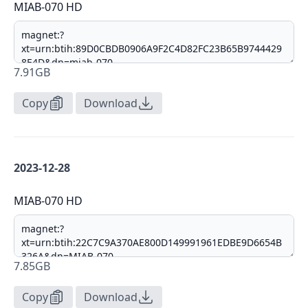
MIAB-070 HD
7.91GB
Copy
Download
2023-12-28
MIAB-070 HD
7.85GB
Copy
Download