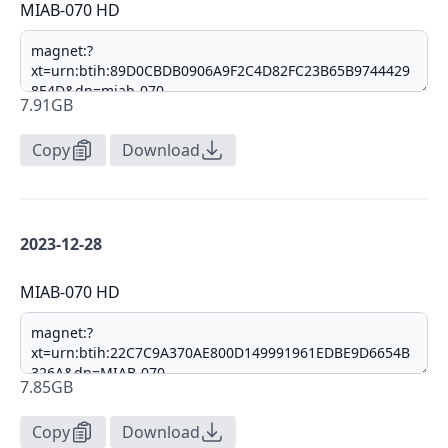
MIAB-070 HD
7.91GB
Copy
Download
2023-12-28
MIAB-070 HD
7.85GB
Copy
Download