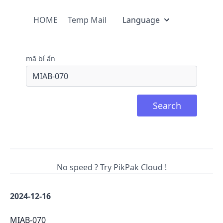
HOME
Temp Mail
Language
mã bí ẩn
Search
No speed ? Try PikPak Cloud !
2024-12-16
MIAB-070