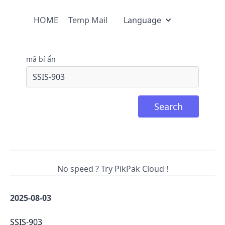
HOME
Temp Mail
Language
mã bí ẩn
Search
No speed ? Try PikPak Cloud !
2025-08-03
SSIS-903