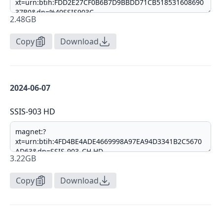
2.48GB
Copy
Download
2024-06-07
SSIS-903 HD
3.22GB
Copy
Download