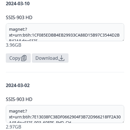
2024-03-10
SSIS-903 HD
3.96GB
Copy
Download
2024-03-02
SSIS-903 HD
2.97GB