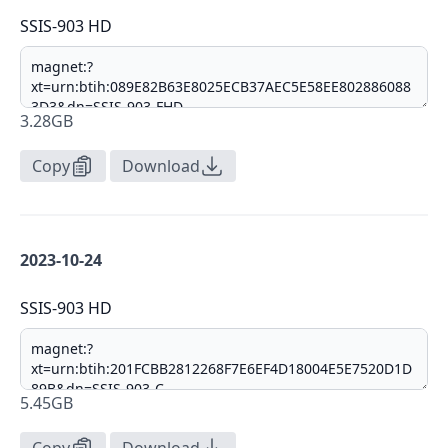
SSIS-903 HD
3.28GB
Copy
Download
2023-10-24
SSIS-903 HD
5.45GB