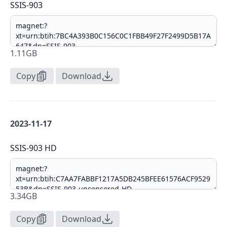
SSIS-903
1.11GB
Copy
Download
2023-11-17
SSIS-903 HD
3.34GB
Copy
Download