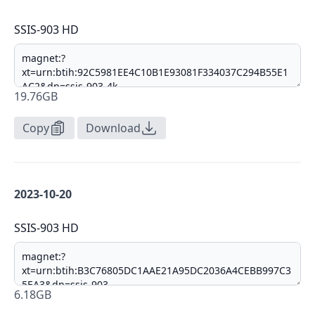
SSIS-903 HD
19.76GB
Copy
Download
2023-10-20
SSIS-903 HD
6.18GB