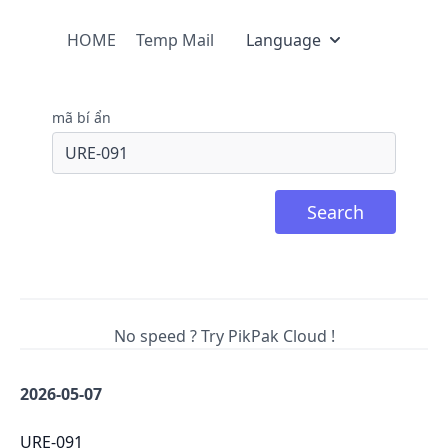
HOME
Temp Mail
Language
mã bí ẩn
Search
No speed ? Try PikPak Cloud !
2026-05-07
URE-091