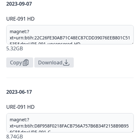
2023-09-07
URE-091 HD
5.32GB
Copy
Download
2023-06-17
URE-091 HD
8.74GB