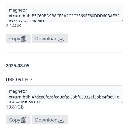
2.14GB
Copy
Download
2025-08-05
URE-091 HD
10.81GB
Copy
Download